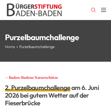
Purzelbaumchallenge
Home
Purzelbaumchallenge
— Baden-Badens Naturschätze
2. Purzelbaumchallenge
am 6. Juni
2026 bei gutem Wetter auf der
Fieserbrücke