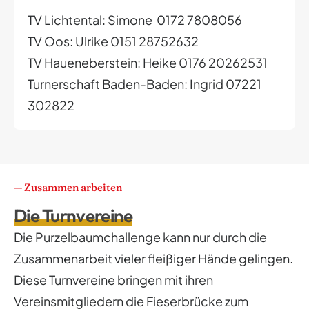
TV Lichtental: Simone 0172 7808056
TV Oos: Ulrike 0151 28752632
TV Haueneberstein: Heike 0176 20262531
Turnerschaft Baden-Baden: Ingrid 07221
302822
— Zusammen arbeiten
Die Turnvereine
Die Purzelbaumchallenge kann nur durch die
Zusammenarbeit vieler fleißiger Hände gelingen.
Diese Turnvereine bringen mit ihren
Vereinsmitgliedern die Fieserbrücke zum