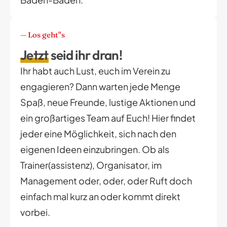
— Los geht''s
Jetzt
seid ihr dran!
Ihr habt auch Lust, euch im Verein zu
engagieren? Dann warten jede Menge
Spaß, neue Freunde, lustige Aktionen und
ein großartiges Team auf Euch! Hier findet
jeder eine Möglichkeit, sich nach den
eigenen Ideen einzubringen. Ob als
Trainer(assistenz), Organisator, im
Management oder, oder, oder Ruft doch
einfach mal kurz an oder kommt direkt
vorbei.