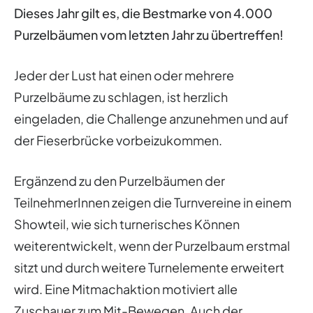
Dieses Jahr gilt es, die Bestmarke von 4.000
Purzelbäumen vom letzten Jahr zu übertreffen!
Jeder der Lust hat einen oder mehrere
Purzelbäume zu schlagen, ist herzlich
eingeladen, die Challenge anzunehmen und auf
der Fieserbrücke vorbeizukommen.
Ergänzend zu den Purzelbäumen der
TeilnehmerInnen zeigen die Turnvereine in einem
Showteil, wie sich turnerisches Können
weiterentwickelt, wenn der Purzelbaum erstmal
sitzt und durch weitere Turnelemente erweitert
wird. Eine Mitmachaktion motiviert alle
Zuschauer zum Mit-Bewegen. Auch der