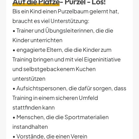
Auf die Plätze
- Purzel - Los!
Bis ein Kind einen Purzelbaum gelernt hat,
braucht es viel Unterstützung:
• Trainer und Übungsleiterinnen, die die
Kinder unterrichten
• engagierte Eltern, die die Kinder zum
Training bringen und mit viel Eigeninitiative
und selbstgebackenem Kuchen
unterstützen
• Aufsichtspersonen, die dafür sorgen, dass
Training in einem sicheren Umfeld
stattfinden kann
• Menschen, die die Sportmaterialien
instandhalten
• Vorstände, die einen Verein